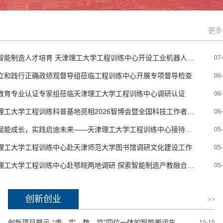
更多
深耕智能制造人才培育 天津理工大学工程训练中心开设工业机器人及智能工厂应用技术高级研修班
07
立和践行正确政绩观督导组莅临工程训练中心开展专项督导检查
06
教育专业认证专家组莅临天津理工大学工程训练中心调研认证
06
天津理工大学工程训练科普基地亮相2026智博会暨全国科技工作者日科普嘉年华
06
科创赋能成长，实践启迪未来——天津理工大学工程训练中心接待塘沽二中师生研学活动
05
理工大学工程训练中心赴天津师范大学图书馆调研文化建设工作
05
天津理工大学工程训练中心赴鄂皖两地调研 探索智能制造产教融合与AI实训新路径
05
创新创业
>>
创新项目展示-“虚、实、数、监”四位一体的智能搬运生产线数字孪生系统
10-15