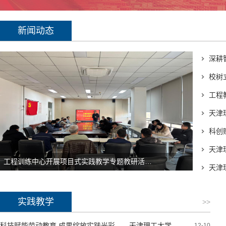
新闻动态
校树
工程
天津
工程训练中心开展项目式实践教学专题教研活动（第二期）
实践教学
>>
科技赋能劳动教育 成果绽放实践光彩——天津理工大学工程训练中心亮相天津市劳动教育主题成果展
12-10