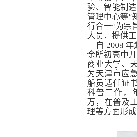
验、智能制造
管理中心等“
行合一”为宗
人员，提供工
自 2008
余所初高中开
商业大学、
为天津市应
船员适任证
科普工作，年
万，在普及
理等方面形成