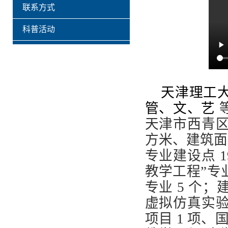
联系方式
科普活动
天津理工
管、文、艺
天津市西青区宾
方米、建筑面积
专业建设点 1
教学工程”专
专业 5 个
虚拟仿真实验
项目 1 项、