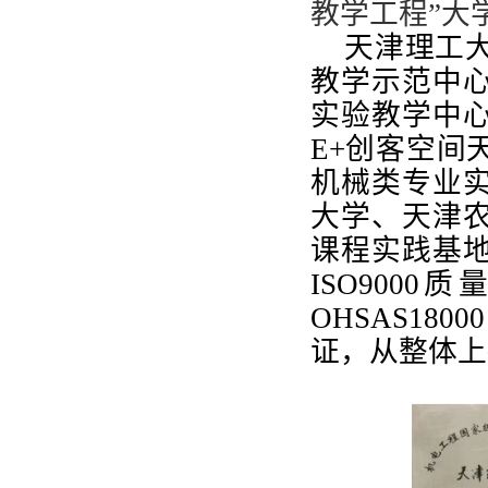
教学工程”大
天津理工大
教学示范中
实验教学中
E+创客空间
机械类专业
大学、天津
课程实践基
ISO9000
OHSAS18
证，从整体上