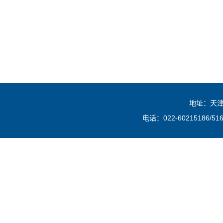
地址：天津
电话：022-60215186/516