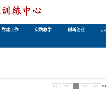
党建工作
实践教学
创新创业
示
首页
上页
1
下页
尾页
到