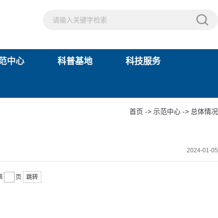
范中心
科普基地
科技服务
首页
->
示范中心
->
总体情况
2024-01-05
第
页
跳转