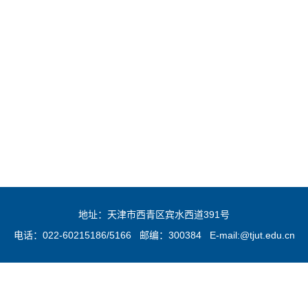
地址：天津市西青区宾水西道391号
电话：022-60215186/5166 邮编：300384 E-mail:@tjut.edu.cn