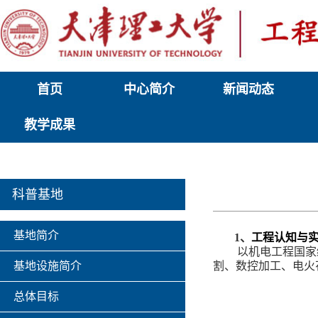
首页
中心简介
新闻动态
教学成果
科普基地
基地简介
1
、
工程认知与
以机电工程国家
基地设施简介
割、数控加工、电火
总体目标