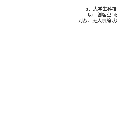
、大学生科技
3
以
创客空间
E+
对战、无人机编队