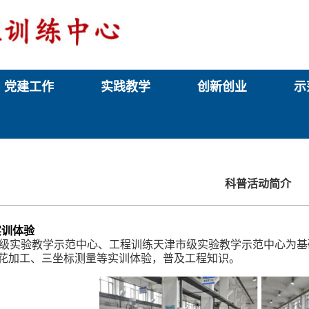
党建工作
实践教学
创新创业
示
科普活动简介
实训体验
级实验教学示范中心、工程训练天津市级实验教学示范中心为基
花加工、三坐标测量等实训体验，普及工程知识。