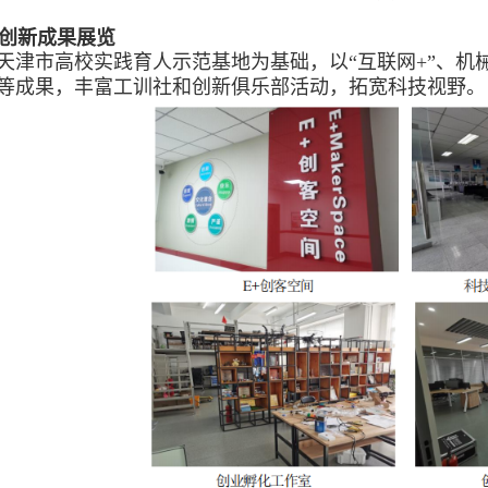
创新成果展览
天津市高校实践育人示范基地为基础，以
“
互联网
+”
、机
等成果，丰富工训社和创新俱乐部活动，拓宽科技视野。