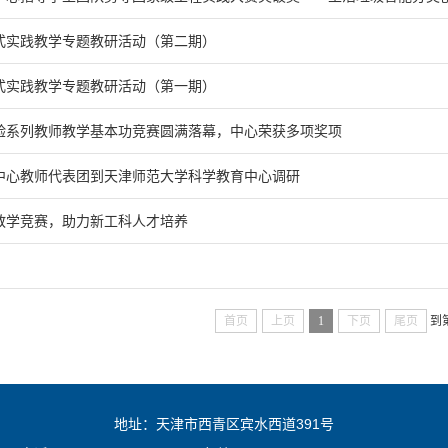
式实践教学专题教研活动（第二期）
式实践教学专题教研活动（第一期）
验系列教师教学基本功竞赛圆满落幕，中心荣获多项奖项
中心教师代表团到天津师范大学科学教育中心调研
教学竞赛，助力新工科人才培养
首页
上页
1
下页
尾页
到
地址：天津市西青区宾水西道391号