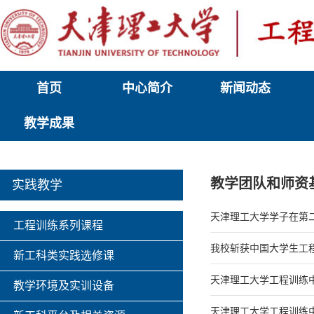
首页
中心简介
新闻动态
教学成果
教学团队和师资
实践教学
天津理工大学学子在第
工程训练系列课程
我校斩获中国大学生工
新工科类实践选修课
天津理工大学工程训练
教学环境及实训设备
天津理工大学工程训练