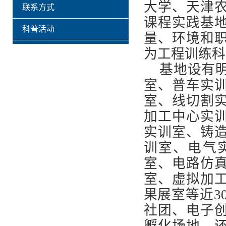
大学、天津
联系方式
课程实践基
科普活动
量、环境和
为工程训练科
基地设有明
室、普车实
室、线切割
加工中心实
实训室、铸
训室、电气
室、电路仿
室、虚拟加
果展室等近3
社团、电子