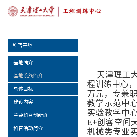
科普基地
基地简介
天津理工大
基地设施简介
程训练中心，建
总体目标
万元，专兼职
教学示范中
建设内容
实验教学中
主要科普创新点
E+创客空间
科普活动简介
机械类专业