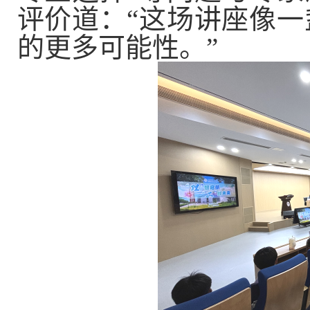
评
价道：“这场讲座像
的更多可能性。”